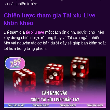
sử các phiên trước.
Chiến lược tham gia Tài xỉu Live
khôn khéo
Để tham gia
tài xỉu live
một cách ổn định, người chơi nên
xây dựng chiến lược rõ ràng thay vì đặt cửa ngẫu nhiên.
Một vài nguyên tắc cơ bản dưới đây sẽ giúp bạn kiểm soát
tốt hơn trong từng phiên.