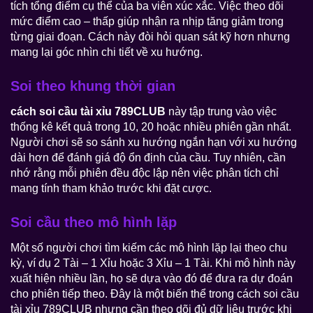
tích tổng điểm cụ thể của ba viên xúc xắc. Việc theo dõi
mức điểm cao – thấp giúp nhận ra nhịp tăng giảm trong
từng giai đoạn. Cách này đòi hỏi quan sát kỹ hơn nhưng
mang lại góc nhìn chi tiết về xu hướng.
Soi theo khung thời gian
cách soi cầu tài xỉu 789CLUB
này tập trung vào việc
thống kê kết quả trong 10, 20 hoặc nhiều phiên gần nhất.
Người chơi sẽ so sánh xu hướng ngắn hạn với xu hướng
dài hơn để đánh giá độ ổn định của cầu. Tuy nhiên, cần
nhớ rằng mỗi phiên đều độc lập nên việc phân tích chỉ
mang tính tham khảo trước khi đặt cược.
Soi cầu theo mô hình lặp
Một số người chơi tìm kiếm các mô hình lặp lại theo chu
kỳ, ví dụ 2 Tài – 1 Xỉu hoặc 3 Xỉu – 1 Tài. Khi mô hình này
xuất hiện nhiều lần, họ sẽ dựa vào đó để đưa ra dự đoán
cho phiên tiếp theo. Đây là một biến thể trong cách soi cầu
tài xỉu 789CLUB nhưng cần theo dõi đủ dữ liệu trước khi