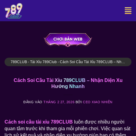
Bỏ
qua
nội
dung
789CLUB
-
Tài Xỉu 789Club
-
Cách Soi Cầu Tài Xỉu 789CLUB – Nhận Diện Xu Hướng Nhanh
Cách Soi Cầu Tài Xỉu 789CLUB – Nhận Diện Xu
Hướng Nhanh
ĐĂNG VÀO
THÁNG 2 27, 2026
BỞI
CEO XIAO NHIÊN
Cách soi cầu tài xỉu 789CLUB
luôn được nhiều người
quan tâm trước khi tham gia mỗi phiên chơi. Việc quan sát
lịch sử kết quả và nhận diện xu hướng giúp bạn có thêm