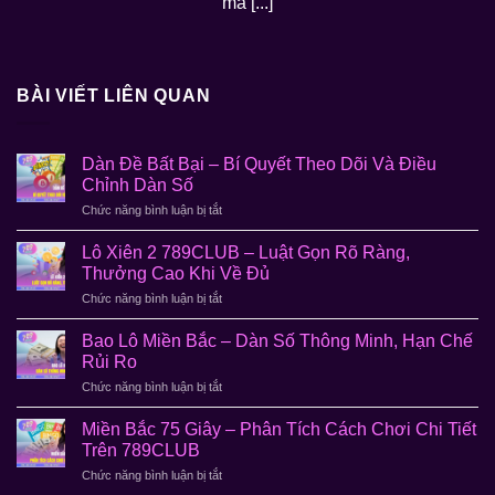
mã [...]
BÀI VIẾT LIÊN QUAN
Dàn Đề Bất Bại – Bí Quyết Theo Dõi Và Điều
Chỉnh Dàn Số
Chức năng bình luận bị tắt
ở
Dàn
Đề
Lô Xiên 2 789CLUB – Luật Gọn Rõ Ràng,
Bất
Thưởng Cao Khi Về Đủ
Bại
–
Chức năng bình luận bị tắt
ở
Bí
Lô
Quyết
Xiên
Bao Lô Miền Bắc – Dàn Số Thông Minh, Hạn Chế
Theo
2
Rủi Ro
Dõi
789CLUB
Và
–
Chức năng bình luận bị tắt
ở
Điều
Luật
Bao
Chỉnh
Gọn
Lô
Dàn
Miền Bắc 75 Giây – Phân Tích Cách Chơi Chi Tiết
Rõ
Miền
Số
Trên 789CLUB
Ràng,
Bắc
Thưởng
–
Chức năng bình luận bị tắt
ở
Cao
Dàn
Miền