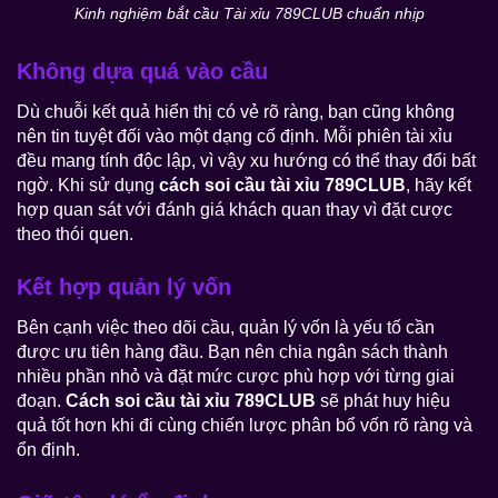
Kinh nghiệm bắt cầu Tài xỉu 789CLUB chuẩn nhịp
Không dựa quá vào cầu
Dù chuỗi kết quả hiển thị có vẻ rõ ràng, bạn cũng không
nên tin tuyệt đối vào một dạng cố định. Mỗi phiên tài xỉu
đều mang tính độc lập, vì vậy xu hướng có thể thay đổi bất
ngờ. Khi sử dụng
cách soi cầu tài xỉu 789CLUB
, hãy kết
hợp quan sát với đánh giá khách quan thay vì đặt cược
theo thói quen.
Kết hợp quản lý vốn
Bên cạnh việc theo dõi cầu, quản lý vốn là yếu tố cần
được ưu tiên hàng đầu. Bạn nên chia ngân sách thành
nhiều phần nhỏ và đặt mức cược phù hợp với từng giai
đoạn.
Cách soi cầu tài xỉu 789CLUB
sẽ phát huy hiệu
quả tốt hơn khi đi cùng chiến lược phân bổ vốn rõ ràng và
ổn định.