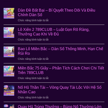
Dàn Đề Bất Bại – Bí Quyết Theo Dõi Và Điều
Chỉnh Dàn Số
Chức năng bình luận bị tắt
ở
Dàn
Đề
Lô Xiên 2 789CLUB – Luật Gọn Rõ Ràng,
Bất
Thưởng Cao Khi Về Đủ
Bại
–
Chức năng bình luận bị tắt
ở
Bí
Lô
Quyết
Xiên
Bao Lô Miền Bắc – Dàn Số Thông Minh, Hạn Chế
Theo
2
Rủi Ro
Dõi
789CLUB
Và
–
Chức năng bình luận bị tắt
ở
Điều
Luật
Bao
Chỉnh
Gọn
Lô
Dàn
Miền Bắc 75 Giây – Phân Tích Cách Chơi Chi Tiết
Rõ
Miền
Số
Trên 789CLUB
Ràng,
Bắc
Thưởng
–
Chức năng bình luận bị tắt
ở
Cao
Dàn
Miền
Khi
Số
Bắc
Về
Nổ Hũ Thần Tài – Vòng Quay Tài Lộc Với Hệ Số
Thông
75
Đủ
Nhân Cao
Minh,
Giây
Hạn
–
Chức năng bình luận bị tắt
ở
Chế
Phân
Nổ
Rủi
Tích
Hũ
Ro
Quay Hũ Trúng Thưởng – Bùng Nổ Thưởng Lớn
Cách