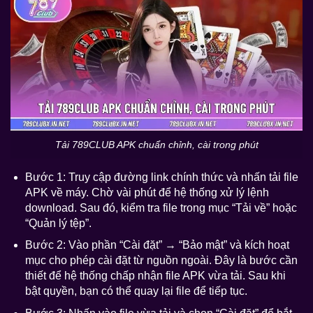
Tải 789CLUB APK chuẩn chỉnh, cài trong phút
Bước 1: Truy cập đường link chính thức và nhấn tải file
APK về máy. Chờ vài phút để hệ thống xử lý lệnh
download. Sau đó, kiểm tra file trong mục “Tải về” hoặc
“Quản lý tệp”.
Bước 2: Vào phần “Cài đặt” → “Bảo mật” và kích hoạt
mục cho phép cài đặt từ nguồn ngoài. Đây là bước cần
thiết để hệ thống chấp nhận file APK vừa tải. Sau khi
bật quyền, bạn có thể quay lại file để tiếp tục.