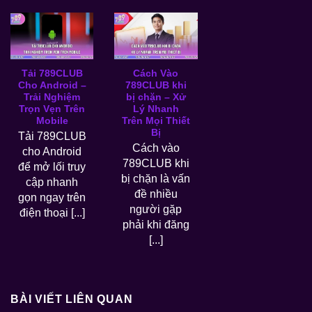
Tải 789CLUB
Cách Vào
Cho Android –
789CLUB khi
Trải Nghiệm
bị chặn – Xử
Trọn Vẹn Trên
Lý Nhanh
Mobile
Trên Mọi Thiết
Bị
Tải 789CLUB
Cách vào
cho Android
789CLUB khi
để mở lối truy
bị chặn là vấn
cập nhanh
đề nhiều
gọn ngay trên
người gặp
điện thoại [...]
phải khi đăng
[...]
BÀI VIẾT LIÊN QUAN