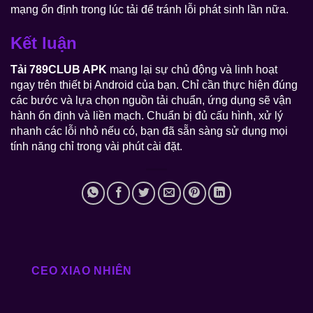
mạng ổn định trong lúc tải để tránh lỗi phát sinh lần nữa.
Kết luận
Tải 789CLUB APK
mang lại sự chủ động và linh hoạt
ngay trên thiết bị Android của bạn. Chỉ cần thực hiện đúng
các bước và lựa chọn nguồn tải chuẩn, ứng dụng sẽ vận
hành ổn định và liền mạch. Chuẩn bị đủ cấu hình, xử lý
nhanh các lỗi nhỏ nếu có, bạn đã sẵn sàng sử dụng mọi
tính năng chỉ trong vài phút cài đặt.
CEO XIAO NHIÊN