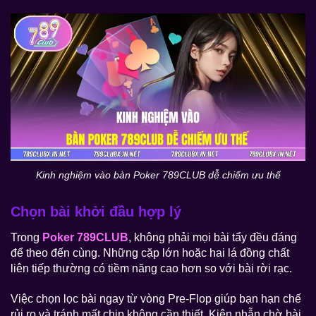
Kinh nghiệm vào bàn Poker 789CLUB dễ chiếm ưu thế
Chọn bài khởi đầu hợp lý
Trong
Poker 789CLUB
, không phải mọi bài tẩy đều đáng
để theo đến cùng. Những cặp lớn hoặc hai lá đồng chất
liên tiếp thường có tiềm năng cao hơn so với bài rời rạc.
Việc chọn lọc bài ngay từ vòng Pre-Flop giúp bạn hạn chế
rủi ro và tránh mất chip không cần thiết. Kiên nhẫn chờ bài